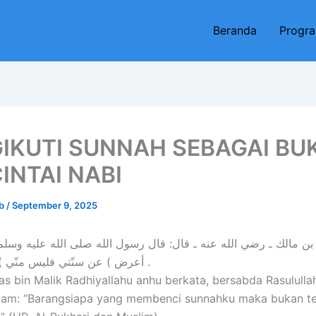
Beranda
Progr
IKUTI SUNNAH SEBAGAI BUK
INTAI NABI
eb
/
September 9, 2025
 بن مالك ـ رضي الله عنه ـ قال: قال رسول الله صلى الله عليه وسل
أعرض ) عن سنّتي فليس منّي ) رواه البخاري .
as bin Malik Radhiyallahu anhu berkata, bersabda Rasulullah
salam: “Barangsiapa yang membenci sunnahku maka bukan t