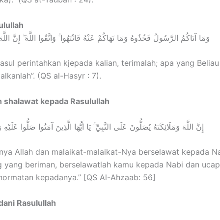
ulullah
وَمَا آتَاكُمُ الرَّسُولُ فَخُذُوهُ وَمَا نَهَاكُمْ عَنْهُ فَانْتَهُوا ۚ وَاتَّقُوا اللَّهَ ۖ إِنَّ اللّ
asul perintahkan kjepada kalian, terimalah; apa yang Beliau
galkanlah”. (QS al-Hasyr : 7).
 shalawat kepada Rasulullah
إِنَّ اللَّهَ وَمَلَائِكَتَهُ يُصَلُّونَ عَلَى النَّبِيِّ ۚ يَا أَيُّهَا الَّذِينَ آمَنُوا صَلُّوا عَلَيْهِ
ya Allah dan malaikat-malaikat-Nya berselawat kepada Na
g yang beriman, berselawatlah kamu kepada Nabi dan ucap
hormatan kepadanya.” [QS Al-Ahzaab: 56]
ani Rasulullah