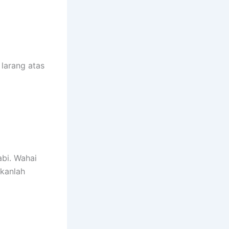
 larang atas
bi. Wahai
kanlah