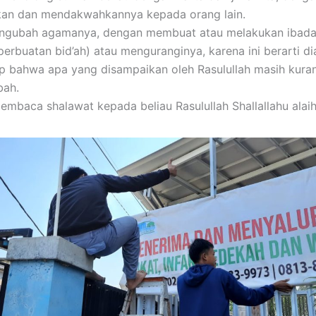
an dan mendakwahkannya kepada orang lain.
engubah agamanya, dengan membuat atau melakukan ibada
perbuatan bid’ah) atau menguranginya, karena ini berarti di
 bahwa apa yang disampaikan oleh Rasulullah masih kura
bah.
embaca shalawat kepada beliau Rasulullah Shallallahu alaih