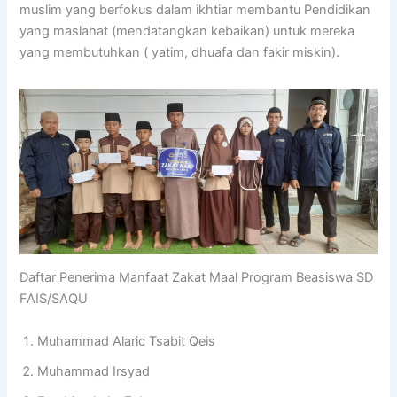
muslim yang berfokus dalam ikhtiar membantu Pendidikan
yang maslahat (mendatangkan kebaikan) untuk mereka
yang membutuhkan ( yatim, dhuafa dan fakir miskin).
Daftar Penerima Manfaat Zakat Maal Program Beasiswa SD
FAIS/SAQU
Muhammad Alaric Tsabit Qeis
Muhammad Irsyad