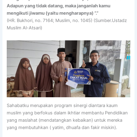
Adapun yang tidak datang, maka janganlah kamu
mengikuti jiwamu (yaitu mengharapnya) ”.”
(HR. Bukhori, no. 7164; Muslim, no. 1045) (Sumber.Ustadz
Muslim Al-Atsari)
Sahabatku merupakan program sinergi diantara kaum
muslim yang berfokus dalam ikhtiar membantu Pendidikan
yang maslahat (mendatangkan kebaikan) untuk mereka
yang membutuhkan ( yatim, dhuafa dan fakir miskin).