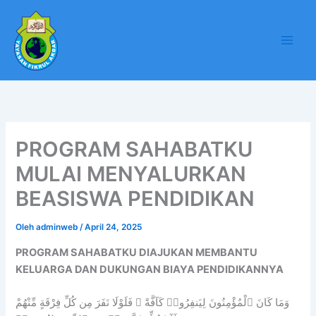
Lewati
ke
konten
PROGRAM SAHABATKU
MULAI MENYALURKAN
BEASISWA PENDIDIKAN
Oleh
adminweb
/
April 24, 2025
PROGRAM SAHABATKU DIAJUKAN MEMBANTU
KELUARGA DAN DUKUNGAN BIAYA PENDIDIKANNYA
وَمَا كَانَ ٱلْمُؤْمِنُونَ لِيَنفِرُوا۟ كَآفَّةً ۚ فَلَوْلَا نَفَرَ مِن كُلِّ فِرْقَةٍ مِّنْهُمْ