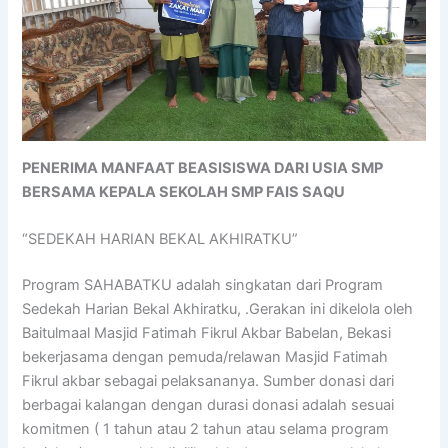
PENERIMA MANFAAT BEASISISWA DARI USIA SMP
BERSAMA KEPALA SEKOLAH SMP FAIS SAQU
“SEDEKAH HARIAN BEKAL AKHIRATKU”
Program SAHABATKU adalah singkatan dari Program
Sedekah Harian Bekal Akhiratku, .Gerakan ini dikelola oleh
Baitulmaal Masjid Fatimah Fikrul Akbar Babelan, Bekasi
bekerjasama dengan pemuda/relawan Masjid Fatimah
Fikrul akbar sebagai pelaksananya. Sumber donasi dari
berbagai kalangan dengan durasi donasi adalah sesuai
komitmen ( 1 tahun atau 2 tahun atau selama program