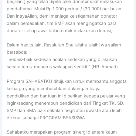
berjalan ) yang telah dipilih oleh donatur saat melakukan
pendaftaran. Mulai Rp.1.000 perhari / (30.000) per bulan
Dan insyaAllah, demi menjaga keistiqamahan donator
dalam bersedekah, tim BMF akan mengingatkan para
donator setiap awal bulan untuk melakukan donasi,
Dalam hadits lain, Rasulullah Shallallahu ‘alaihi wa sallam
bersabda:
“Sebaik-baik sedekah adalah sedekah yang dilakukan
secara terus-menerus walaupun sedikit.” (HR. Ahmad)
Program SAHABATKU ditujukan untuk membantu anggota
keluarga yang membutuhkan dukungan biaya
pendidikan.dan bantuan ini diberikan kepada pelajar yang
ingin/sedang menempuh pendidikan dari Tingkat TK, SD,
SMP dan SMA baik sekolah negri atau swasta atau lebih
dikenal sebagai PROGRAM BEASISWA.
Sahabatku merupakan program sinergi diantara kaum