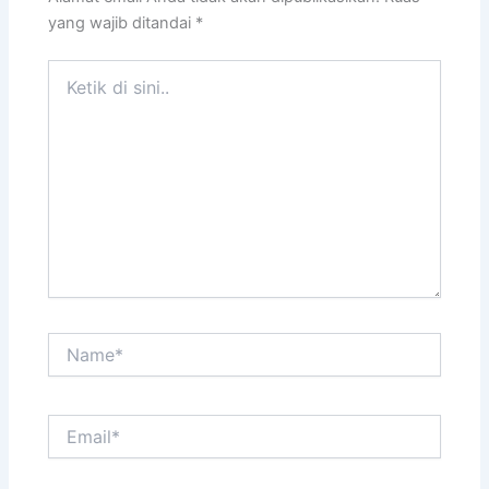
yang wajib ditandai
*
Ketik
di
sini..
Name*
Email*