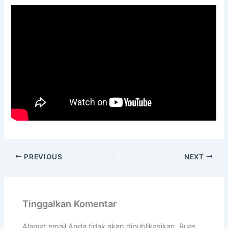
PREVIOUS
NEXT
Tinggalkan Komentar
Alamat email Anda tidak akan dipublikasikan.
Ruas