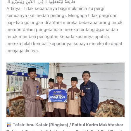
طَآئِفَةٌ لِّيَتَفَقَّهُوا۟ فِى ٱلدِّينِ وَلِيُنذِرُوا۟
Artinya: Tidak sepatutnya bagi mukminin itu pergi
semuanya (ke medan perang). Mengapa tidak pergi dari
tiap-tiap golongan di antara mereka beberapa orang untuk
memperdalam pengetahuan mereka tentang agama dan
untuk memberi peringatan kepada kaumnya apabila
mereka telah kembali kepadanya, supaya mereka itu dapat
menjaga dirinya.
T
afsir Ibnu Katsir (Ringkas) / Fathul Karim Mukhtashar