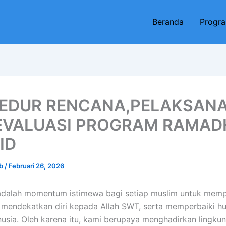
Beranda
Progr
EDUR RENCANA,PELAKSAN
EVALUASI PROGRAM RAMA
ID
eb
/
Februari 26, 2026
dalah momentum istimewa bagi setiap muslim untuk mem
, mendekatkan diri kepada Allah SWT, serta memperbaiki 
sia. Oleh karena itu, kami berupaya menghadirkan lingku