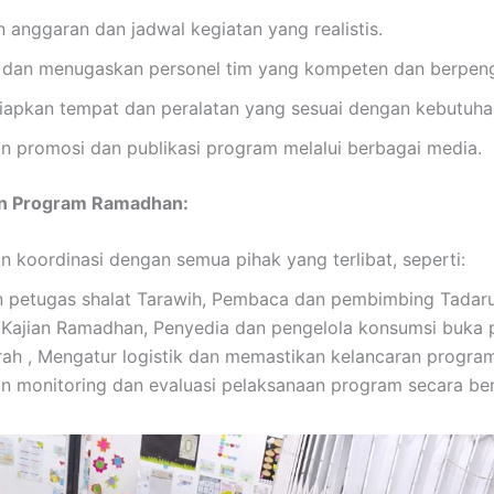
anggaran dan jadwal kegiatan yang realistis.
 dan menugaskan personel tim yang kompeten dan berpen
apkan tempat dan peralatan yang sesuai dengan kebutuha
n promosi dan publikasi program melalui berbagai media.
n Program Ramadhan:
 koordinasi dengan semua pihak yang terlibat, seperti:
 petugas shalat Tarawih, Pembaca dan pembimbing Tadarus
 Kajian Ramadhan, Penyedia dan pengelola konsumsi buka 
rah , Mengatur logistik dan memastikan kelancaran program
n monitoring dan evaluasi pelaksanaan program secara ber