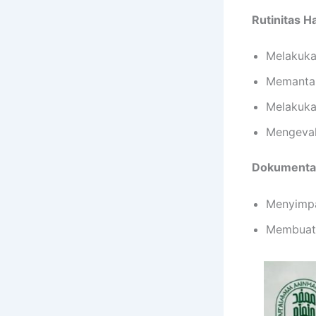
Rutinitas 
Melakukan
Memantau
Melakuka
Mengeval
Dokumenta
Menyimpa
Membuat 