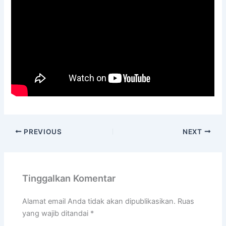
PREVIOUS
NEXT
Tinggalkan Komentar
Alamat email Anda tidak akan dipublikasikan.
Ruas
yang wajib ditandai
*