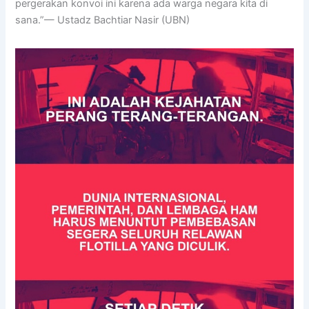
pergerakan konvoi ini karena ada warga negara kita di
sana.”— Ustadz Bachtiar Nasir (UBN)