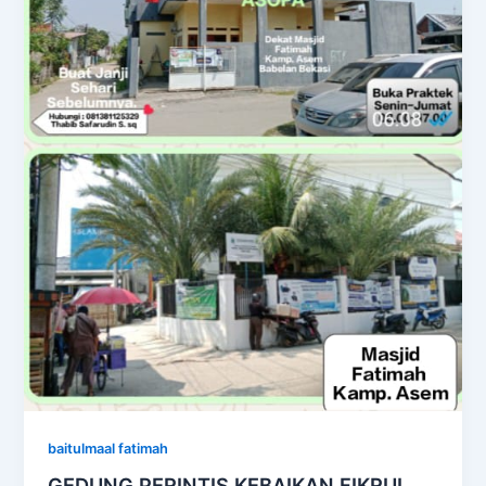
baitulmaal fatimah
GEDUNG PERINTIS KEBAIKAN FIKRUL