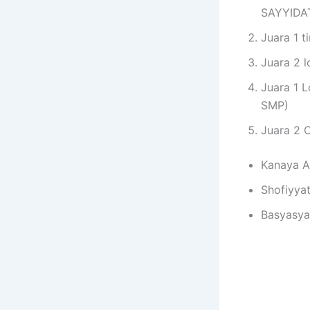
SAYYIDA
Juara 1 
Juara 2 
Juara 1 
SMP)
Juara 2 
Kanaya A
⁠Shofiyya
⁠Basyasy