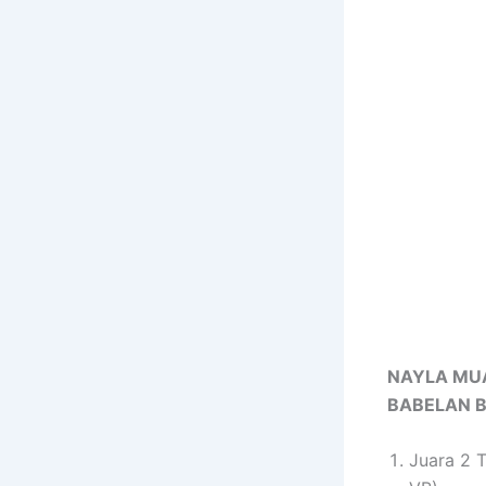
NAYLA MUA
BABELAN B
Juara 2 