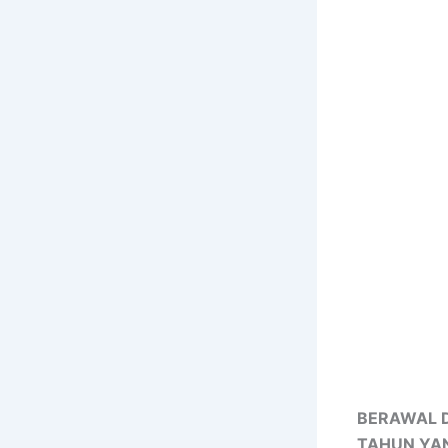
BERAWAL D
TAHUN YA