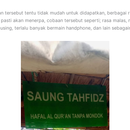
n tersebut tentu tidak mudah untuk didapatkan, berbagai 
pasti akan menerpa, cobaan tersebut seperti; rasa malas,
pusing, terlalu banyak bermain handphone, dan lain sebaga