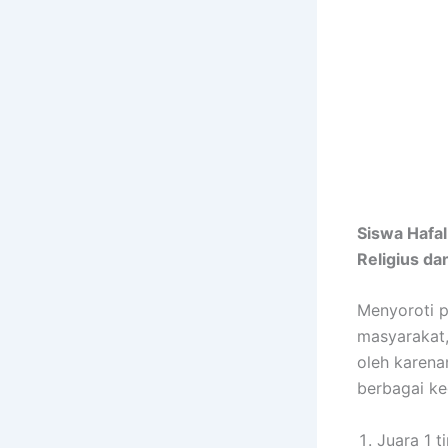
Siswa Hafa
Religius d
Menyoroti p
masyarakat,
oleh karena
berbagai ke
Juara 1 