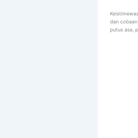
Keistimewaa
dan cobaan 
putus asa, 