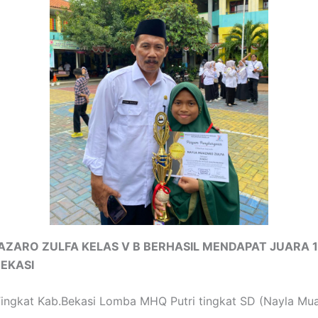
ZARO ZULFA KELAS V B BERHASIL MENDAPAT JUARA 1
EKASI
Tingkat Kab.Bekasi Lomba MHQ Putri tingkat SD (Nayla Mua