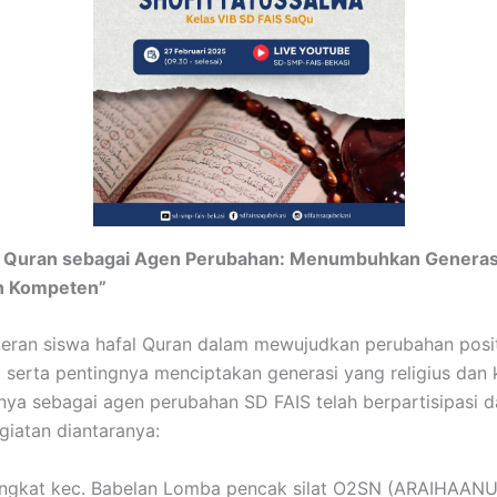
l Quran sebagai Agen Perubahan: Menumbuhkan Generas
an Kompeten”
eran siswa hafal Quran dalam mewujudkan perubahan posit
 serta pentingnya menciptakan generasi yang religius dan
nya sebagai agen perubahan SD FAIS telah berpartisipasi 
giatan diantaranya:
tingkat kec. Babelan Lomba pencak silat O2SN (ARAIHAAN