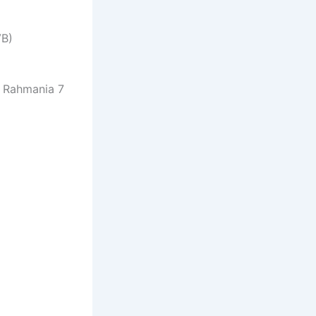
VB)
a Rahmania 7