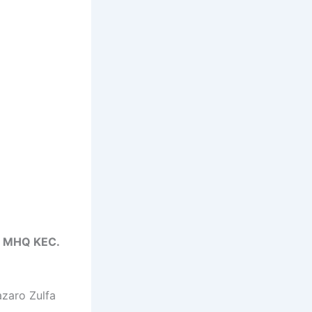
 MHQ KEC.
zaro Zulfa