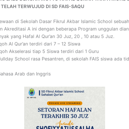
TELAH TERWUJUD DI SD FAIS-SAQU
ewaan di Sekolah Dasar Fikrul Akbar Islamic School sebua
n Akreditasi A ini dengan beberapa Program unggulan diant
yak yang Hafal Al Qur’an 30 Juz, 20 , 10 atau 5 Juz.
oh Al Qur’an terdiri dari 7 – 12 Siswa
oh Akselerasi tiap 5 Siswa terdiri dari 1 Guru
ullday School rasa Pesantren, di sekolah FAIS siswa ada tid
ahasa Arab dan Inggris