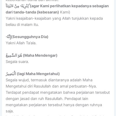
لِنُرِيَهُۥ مِنْ ءَايٰتِنَآ ۚ(agar Kami perlihatkan kepadanya sebagian
dari tanda-tanda (kebesaran)
Kami)
Yakni keajaiban-keajaiban yang Allah tunjukkan kepada
beliau di malam itu.
إِنَّهُۥ(Sesungguhnya Dia)
Yakni Allah Ta’ala.
هُوَ السَّمِيعُ (Maha Mendengar)
Segala suara.
الْبَصِيرُ (lagi Maha Mengetahui)
Segala wujud, termasuk diantaranya adalah Maha
Mengetahui diri Rasulullah dan amal perbuatan-Nya.
Terdapat pendapat mengatakan bahwa perjalanan tersebut
dengan jasad dan ruh Rasulullah. Pendapat lain
mengatakan perjalanan tersebut hanya dengan ruhnya
saja.