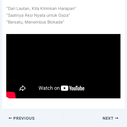
“Dari Lautan, Kita Kirimkan Harapan”
“Saatnya Aksi Nyata untuk Gaza”
“Bersatu, Menembus Blokade”
PREVIOUS
NEXT