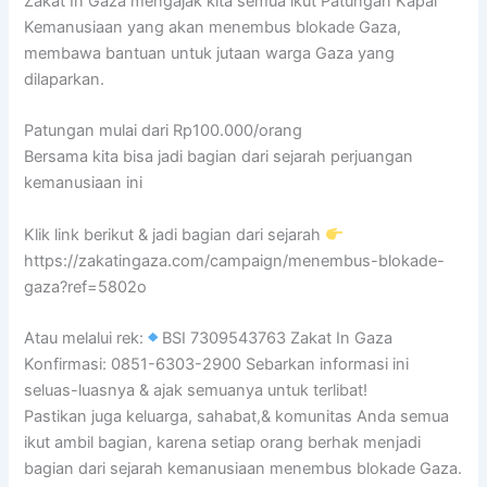
Zakat In Gaza mengajak kita semua ikut Patungan Kapal
Kemanusiaan yang akan menembus blokade Gaza,
membawa bantuan untuk jutaan warga Gaza yang
dilaparkan.
Patungan mulai dari Rp100.000/orang
Bersama kita bisa jadi bagian dari sejarah perjuangan
kemanusiaan ini
Klik link berikut & jadi bagian dari sejarah
https://zakatingaza.com/campaign/menembus-blokade-
gaza?ref=5802o
Atau melalui rek:
BSI 7309543763 Zakat In Gaza
Konfirmasi: 0851-6303-2900 Sebarkan informasi ini
seluas-luasnya & ajak semuanya untuk terlibat!
Pastikan juga keluarga, sahabat,& komunitas Anda semua
ikut ambil bagian, karena setiap orang berhak menjadi
bagian dari sejarah kemanusiaan menembus blokade Gaza.