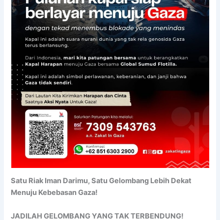
Satu Riak Iman Darimu, Satu Gelombang Lebih Dekat
Menuju Kebebasan Gaza!
JADILAH GELOMBANG YANG TAK TERBENDUNG!