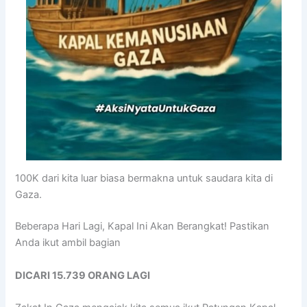
100K dari kita luar biasa bermakna untuk saudara kita di
Gaza.
Beberapa Hari Lagi, Kapal Ini Akan Berangkat! Pastikan
Anda ikut ambil bagian
DICARI 15.739 ORANG LAGI